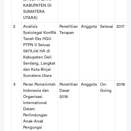
KABUPATEN DI
SUMATERA
UTARA)
2
Analisis
Penelitian
Anggota
Selesai
2017
Sosiolegal Konflik
Terapan
Tanah Eks HGU
PTPN II Seluas
5873,06 HA di
Kabupaten Deli
Serdang, Langkat
dan Kota Binjai
Sumatera Utara
3
Peran Pemerintah
Penelitian
Anggota
On-
2018
Indonesia dan
Dasar
Going
Organisasi
2018
International
Dalam
Perlindungan
Anak-Anak
Pengungsi