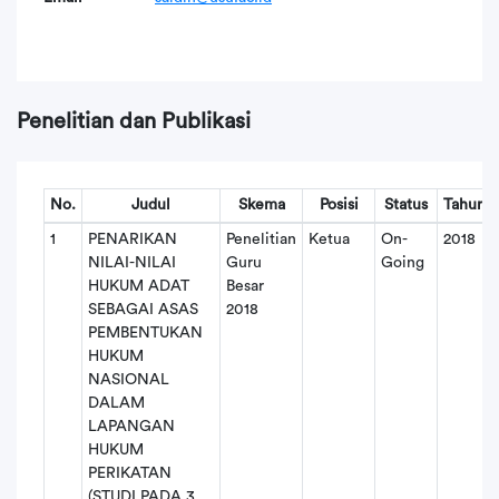
Penelitian dan Publikasi
No.
Judul
Skema
Posisi
Status
Tahun
1
PENARIKAN
Penelitian
Ketua
On-
2018
NILAI-NILAI
Guru
Going
HUKUM ADAT
Besar
SEBAGAI ASAS
2018
PEMBENTUKAN
HUKUM
NASIONAL
DALAM
LAPANGAN
HUKUM
PERIKATAN
(STUDI PADA 3