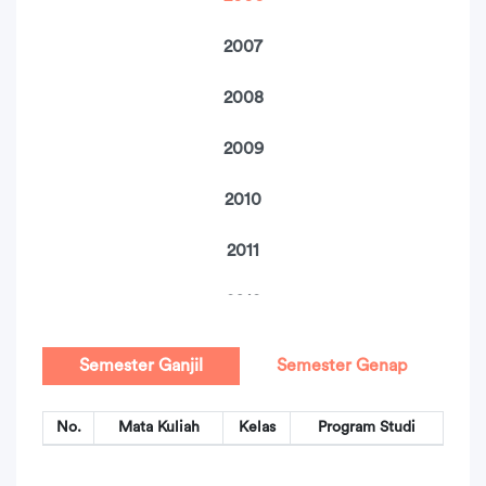
2007
2008
2009
2010
2011
2012
2013
Semester Ganjil
Semester Genap
2014
No.
Mata Kuliah
Kelas
Program Studi
2015